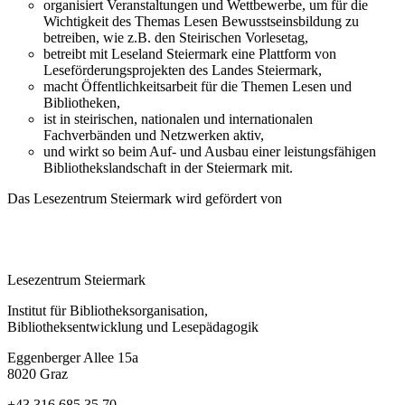
organisiert Veranstaltungen und Wettbewerbe, um für die
Wichtigkeit des Themas Lesen Bewusstseinsbildung zu
betreiben, wie z.B. den Steirischen Vorlesetag,
betreibt mit Leseland Steiermark eine Plattform von
Leseförderungsprojekten des Landes Steiermark,
macht Öffentlichkeitsarbeit für die Themen Lesen und
Bibliotheken,
ist in steirischen, nationalen und internationalen
Fachverbänden und Netzwerken aktiv,
und wirkt so beim Auf- und Ausbau einer leistungsfähigen
Bibliothekslandschaft in der Steiermark mit.
Das Lesezentrum Steiermark wird gefördert von
Lesezentrum Steiermark
Institut für Bibliotheksorganisation,
Bibliotheksentwicklung und Lesepädagogik
Eggenberger Allee 15a
8020 Graz
+43 316 685 35 70