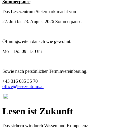
Sommerpause
Das Lesezentrum Steiermark macht von
27. Juli bis 23. August 2026 Sommerpause.
Öffnungszeiten danach wie gewohnt:
Mo – Do: 09 -13 Uhr
Sowie nach persönlicher Terminvereinbarung.
+43 316 685 35 70
office@lesezentrum.at
Lesezentrum
Steiermark
Lesen ist Zukunft
Das sichern wir durch Wissen und Kompetenz