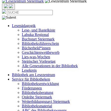
Lesepädagogik
Lese- und Bastelkiste
Labuka Regional
Buchstart Steiermark
Bibliotheksführerschein
Bücherheld*innen
Geschichtenwettbewerb
Lies-was-Wochen
Steirischer Vorlesetag
Alle Generationen in der Bibliothek
Lesekreis
Bibliothek am Lesezentrum
Service für Bibliotheken
Bibliotheksentwicklung
Förderungen
Bibliotheksberatung
Onleihe Steiermark
Weiterbildungsnavi Steiermark
Bibliotheksmaterial
ABC des Bibliothekswesens