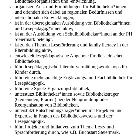
Bibliotheksorganisation und -entwicklung,
organisiert Aus- und Fortbildungen für Bibliothekar*innen
und orientiert sich dabei an regionalen Bedürfnissen und
internationalen Entwicklungen,
ist in der überregionalen Ausbildung von Bibliothekar*innen
und Lesepädagog*innen aktiv,
ist an der Ausbildung von Schulbibliothekar*innen an der PH
Steiermark beteiligt,
ist zu den Themen Leseförderung und family literacy in der
Elternbildung aktiv,
entwickelt lesepädagogische Angebote für die steirischen
Bibliotheken,
führt lesepädagogische Literaturvermittlungsworkshops für
Kinder durch,
führt eine mehrsprachige Ergänzungs- und Fachbibliothek für
Lesepädagogik,
führt eine Spiele-Ergänzungsbibliothek,
unterstützt Bibliothekar*innen sowie Bibliotheksträger
(Gemeinden, Pfarren) bei der Neugründung oder
Reorganisation von Bibliotheken,
unterstützt Entscheidungsträger*innen mit Projekten und
Expertise in Fragen des Bibliothekswesens und der
Lesepädagogik,
führt Projekte und Initiativen zum Thema Lese- und
Sprachförderung durch, wie z.B. Buchstart Steiermark,