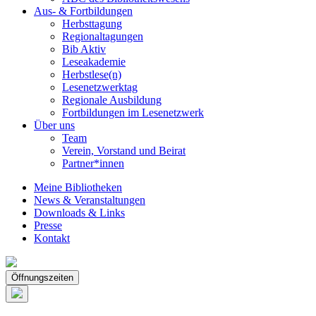
Aus- & Fortbildungen
Herbsttagung
Regionaltagungen
Bib Aktiv
Leseakademie
Herbstlese(n)
Lesenetzwerktag
Regionale Ausbildung
Fortbildungen im Lesenetzwerk
Über uns
Team
Verein, Vorstand und Beirat
Partner*innen
Meine Bibliotheken
News & Veranstaltungen
Downloads & Links
Presse
Kontakt
Öffnungszeiten