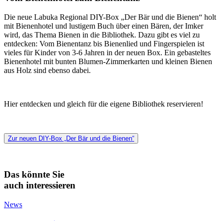
Die neue Labuka Regional DIY-Box „Der Bär und die Bienen“ holt
mit Bienenhotel und lustigem Buch über einen Bären, der Imker
wird, das Thema Bienen in die Bibliothek. Dazu gibt es viel zu
entdecken: Vom Bienentanz bis Bienenlied und Fingerspielen ist
vieles für Kinder von 3-6 Jahren in der neuen Box. Ein gebasteltes
Bienenhotel mit bunten Blumen-Zimmerkarten und kleinen Bienen
aus Holz sind ebenso dabei.
Hier entdecken und gleich für die eigene Bibliothek reservieren!
Zur neuen DIY-Box „Der Bär und die Bienen“
Das könnte Sie
auch interessieren
News