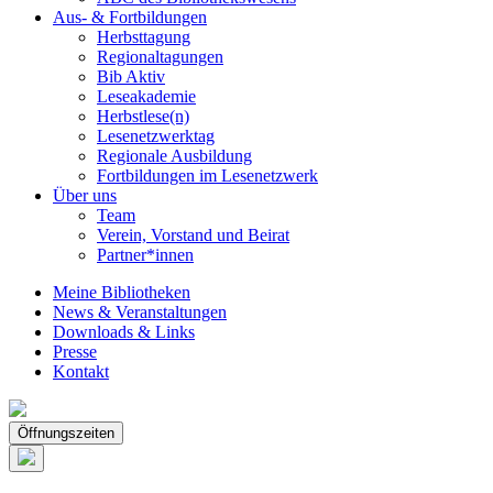
Aus- & Fortbildungen
Herbsttagung
Regionaltagungen
Bib Aktiv
Leseakademie
Herbstlese(n)
Lesenetzwerktag
Regionale Ausbildung
Fortbildungen im Lesenetzwerk
Über uns
Team
Verein, Vorstand und Beirat
Partner*innen
Meine Bibliotheken
News & Veranstaltungen
Downloads & Links
Presse
Kontakt
Öffnungszeiten