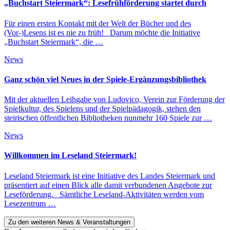
„Buchstart Steiermark“: Lesefrühförderung startet durch
Für einen ersten Kontakt mit der Welt der Bücher und des
(Vor-)Lesens ist es nie zu früh! Darum möchte die Initiative
„Buchstart Steiermark“, die …
News
Ganz schön viel Neues in der Spiele-Ergänzungsbibliothek
Mit der aktuellen Leihgabe von Ludovico, Verein zur Förderung der
Spielkultur, des Spielens und der Spielpädagogik, stehen den
steirischen öffentlichen Bibliotheken nunmehr 160 Spiele zur …
News
Willkommen im Leseland Steiermark!
Leseland Steiermark ist eine Initiative des Landes Steiermark und
präsentiert auf einen Blick alle damit verbundenen Angebote zur
Leseförderung. Sämtliche Leseland-Aktivitäten werden vom
Lesezentrum …
Zu den weiteren News & Veranstaltungen