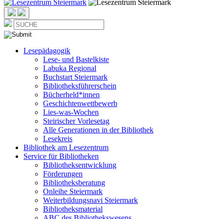
Lesepädagogik
Lese- und Bastelkiste
Labuka Regional
Buchstart Steiermark
Bibliotheksführerschein
Bücherheld*innen
Geschichtenwettbewerb
Lies-was-Wochen
Steirischer Vorlesetag
Alle Generationen in der Bibliothek
Lesekreis
Bibliothek am Lesezentrum
Service für Bibliotheken
Bibliotheksentwicklung
Förderungen
Bibliotheksberatung
Onleihe Steiermark
Weiterbildungsnavi Steiermark
Bibliotheksmaterial
ABC des Bibliothekswesens