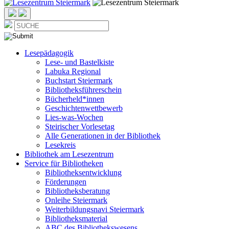
Lesepädagogik
Lese- und Bastelkiste
Labuka Regional
Buchstart Steiermark
Bibliotheksführerschein
Bücherheld*innen
Geschichtenwettbewerb
Lies-was-Wochen
Steirischer Vorlesetag
Alle Generationen in der Bibliothek
Lesekreis
Bibliothek am Lesezentrum
Service für Bibliotheken
Bibliotheksentwicklung
Förderungen
Bibliotheksberatung
Onleihe Steiermark
Weiterbildungsnavi Steiermark
Bibliotheksmaterial
ABC des Bibliothekswesens