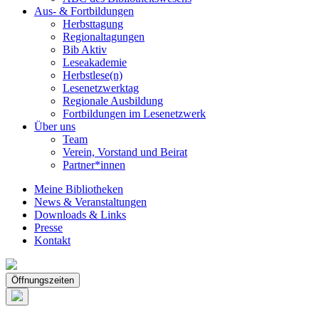
Aus- & Fortbildungen
Herbsttagung
Regionaltagungen
Bib Aktiv
Leseakademie
Herbstlese(n)
Lesenetzwerktag
Regionale Ausbildung
Fortbildungen im Lesenetzwerk
Über uns
Team
Verein, Vorstand und Beirat
Partner*innen
Meine Bibliotheken
News & Veranstaltungen
Downloads & Links
Presse
Kontakt
Öffnungszeiten