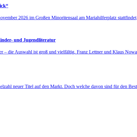
ick“
ovember 2026 im Großen Minoritensaal am Mariahilferplatz stattfindet
Kinder- und Jugendliteratur
 – die Auswahl ist groß und vielfältig. Franz Lettner und Klaus Nowak
ielzahl neuer Titel auf den Markt. Doch welche davon sind für den Bes