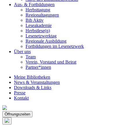
Aus- & Fortbildungen
Herbsttagung
Regionaltagungen
Bib Aktiv
Leseakademie
Herbstlese(n)
Lesenetzwerktag
Regionale Ausbildung
Fortbildungen im Lesenetzwerk
Über uns
Team
Verein, Vorstand und Beirat
Partner*innen
Meine Bibliotheken
News & Veranstaltungen
Downloads & Links
Presse
Kontakt
Öffnungszeiten