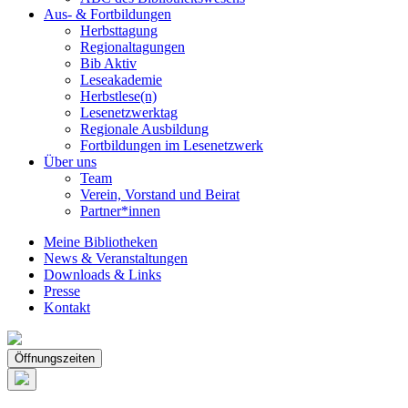
Aus- & Fortbildungen
Herbsttagung
Regionaltagungen
Bib Aktiv
Leseakademie
Herbstlese(n)
Lesenetzwerktag
Regionale Ausbildung
Fortbildungen im Lesenetzwerk
Über uns
Team
Verein, Vorstand und Beirat
Partner*innen
Meine Bibliotheken
News & Veranstaltungen
Downloads & Links
Presse
Kontakt
Öffnungszeiten