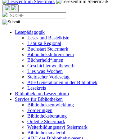
Lesepädagogik
Lese- und Bastelkiste
Labuka Regional
Buchstart Steiermark
Bibliotheksführerschein
Bücherheld*innen
Geschichtenwettbewerb
Lies-was-Wochen
Steirischer Vorlesetag
Alle Generationen in der Bibliothek
Lesekreis
Bibliothek am Lesezentrum
Service für Bibliotheken
Bibliotheksentwicklung
Förderungen
Bibliotheksberatung
Onleihe Steiermark
Weiterbildungsnavi Steiermark
Bibliotheksmaterial
ABC des Bibliothekswesens